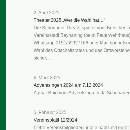
2. April 2025
Theater 2025 „Wer die Wahl hat…“
Die Schönauer Theaterspieler vom Burschen- 
Vereinsstadl Beyharting (beim Feuerwehrhaus)
Whatsapp 0151/59927166 oder Mail bonnetsmue
Wahl des Ortschaftsrates und des Ortsvorstehers
sicher,…
6. März 2025
Adventsingen 2024 am 7.12.2024
A paar Buid vom Adventsinga in da Schenauer
5. Februar 2025
Vereinsblattl 12/2024
Liebe Vereinsmitglieder,ihr olle habts mit eure