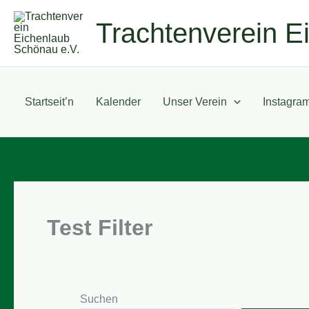
Zum
Trachtenverein E
Inhalt
springen
Startseit’n
Kalender
Unser Verein
Instagra
Test Filter
Suchen