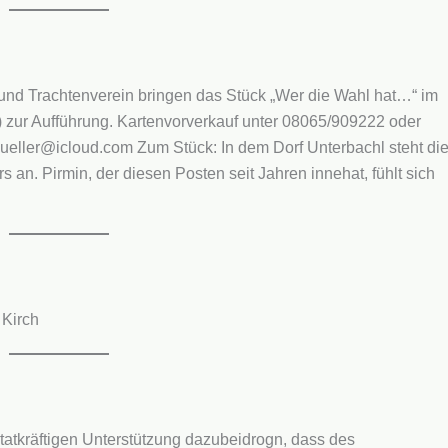
und Trachtenverein bringen das Stück „Wer die Wahl hat…“ im
 zur Aufführung. Kartenvorverkauf unter 08065/909222 oder
ller@icloud.com Zum Stück: In dem Dorf Unterbachl steht di
 an. Pirmin, der diesen Posten seit Jahren innehat, fühlt sich
 Kirch
r tatkräftigen Unterstützung dazubeidrogn, dass des