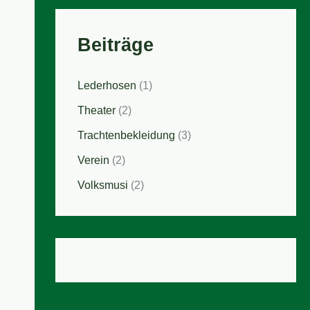
Beiträge
Lederhosen
(1)
Theater
(2)
Trachtenbekleidung
(3)
Verein
(2)
Volksmusi
(2)