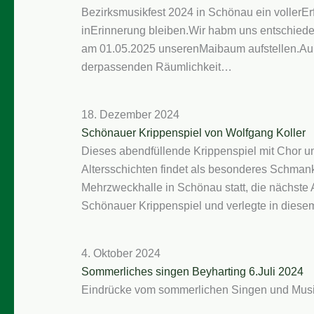
Bezirksmusikfest 2024 in Schönau ein vollerEr
inErinnerung bleiben.Wir habm uns entschied
am 01.05.2025 unserenMaibaum aufstellen.Auß
derpassenden Räumlichkeit…
18. Dezember 2024
Schönauer Krippenspiel von Wolfgang Koller
Dieses abendfüllende Krippenspiel mit Chor u
Altersschichten findet als besonderes Schmanke
Mehrzweckhalle in Schönau statt, die nächste A
Schönauer Krippenspiel und verlegte in dies
4. Oktober 2024
Sommerliches singen Beyharting 6.Juli 2024
Eindrücke vom sommerlichen Singen und Musizi