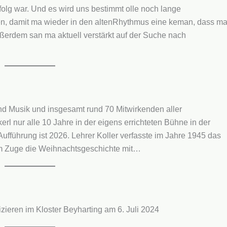
folg war. Und es wird uns bestimmt olle noch lange
en, damit ma wieder in den altenRhythmus eine keman, dass m
erdem san ma aktuell verstärkt auf der Suche nach
nd Musik und insgesamt rund 70 Mitwirkenden aller
rl nur alle 10 Jahre in der eigens errichteten Bühne in der
ufführung ist 2026. Lehrer Koller verfasste im Jahre 1945 das
em Zuge die Weihnachtsgeschichte mit…
eren im Kloster Beyharting am 6. Juli 2024