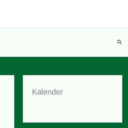
Suc
Kalender